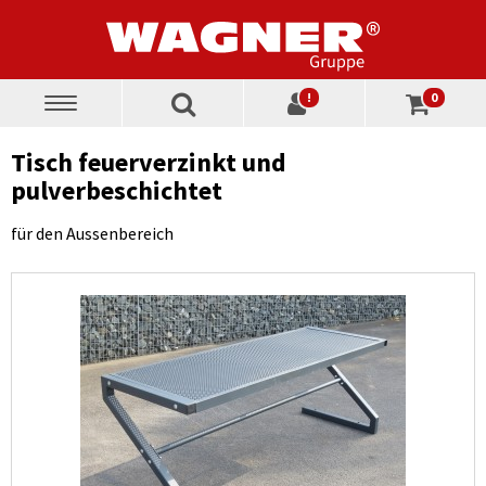
!
0
Toggle
navigation
Tisch feuerverzinkt und
pulverbeschichtet
für den Aussenbereich