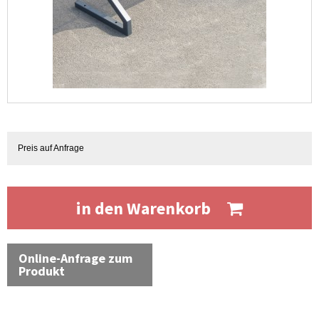
Preis auf Anfrage
in den Warenkorb
Online-Anfrage zum
Produkt