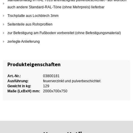
standardmäßig in RAL 7016 anthrazitgrau pulverbeschichtet - auf Wunsch
auch andere Standard-RAL-Töne (ohne Mehrpreis) lieferbar
Tischplatte aus Lochblech 3mm
Seitenteile aus Rohrprofilen
zur Befestigung am Fußboden vorbereitet (ohne Befestigungsmaterial)
zerlegte Anlieferung
Produkteigenschaften
Art.-Nr.:
03800181
Ausführung:
feuerverzinkt und pulverbeschichtet
Gewicht in kg:
129
Maße (LxBxH) mm:
2000x700x750