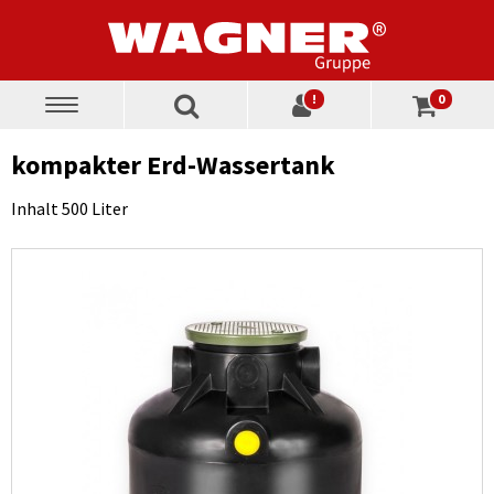
!
0
Toggle
navigation
kompakter Erd-Wassertank
Inhalt 500 Liter