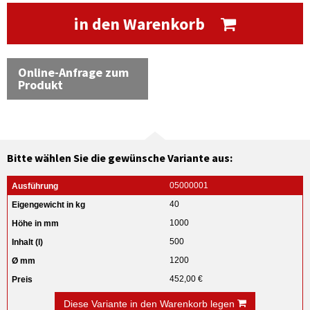
in den Warenkorb
Online-Anfrage zum
Produkt
Bitte wählen Sie die gewünsche Variante aus:
05000001
40
1000
500
1200
452,00 €
Diese Variante in den Warenkorb legen