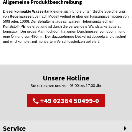
Allgemeine Produktbeschreibung
Dieser
kompakte Wassertank
eignet sich für die unterirdische Speicherung
von
Regenwasser
. Je nach Modell verfügt er über ein Fassungsvermögen von
500l oder. 1000l. Der Behälter ist aus schwarzem, lebensmittelechtem
Kunststoff (PE) gefertigt und ist durch die verwendete Wandstärke äußerst
formstabil. Der große Mannlochdom hat einen Durchmesser von 550mm und
eine Öffnung von 480mm. Der dazugehörige Deckel ist doppelwandig isoliert
und wird komplett mit montiertem Verschlussbolzen geliefert.
Unsere Hotline
Sie erreichen uns von 08:00 bis 17:00 Uhr
+49 02364 50499-0
Service