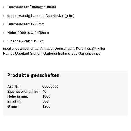
Durchmesser Öffnung: 480mm
doppelwandig isolierter Domdeckel (grün)
Durchmesser: 1200mm
Höhe: 1000 bzw. 1450mm
Eigengewicht: 40/58kg
mögliches Zubehör auf Anfrage: Domschacht, Korbfilter, 3P-Filter
Rainus,Überlauf-Siphon, Gartenentnahme-Set, Gartenpumpe
Produkteigenschaften
Art.-Nr.:
05000001
Eigengewicht in kg:
40
Höhe in mm:
1000
Inhalt (l):
500
Ø mm:
1200