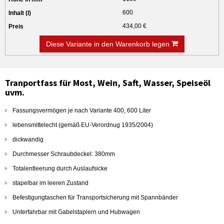
600
434,00 €
Diese Variante in den Warenkorb legen
Tranportfass für Most, Wein, Saft, Wasser, Speiseöl
uvm.
Fassungsvermögen je nach Variante 400, 600 Liter
lebensmittelecht (gemäß EU-Verordnug 1935/2004)
dickwandig
Durchmesser Schraubdeckel: 380mm
Totalentleerung durch Auslaufsicke
stapelbar im leeren Zustand
Befestigungtaschen für Transportsicherung mit Spannbänder
Unterfahrbar mit Gabelstaplern und Hubwagen