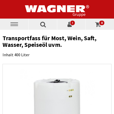
!
0
Toggle
navigation
Transportfass für Most, Wein, Saft,
Wasser, Speiseöl uvm.
Inhalt 400 Liter