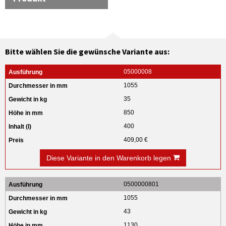
Bitte wählen Sie die gewünsche Variante aus:
05000008
1055
35
850
400
409,00 €
Diese Variante in den Warenkorb legen
0500000801
1055
43
1130