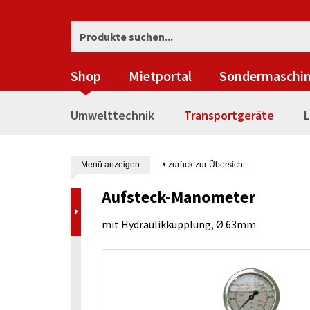
Shop
Mietportal
Sondermaschi
Umwelttechnik
Transportgeräte
L
Menü anzeigen
zurück zur Übersicht
Aufsteck-Manometer
mit Hydraulikkupplung, Ø 63mm