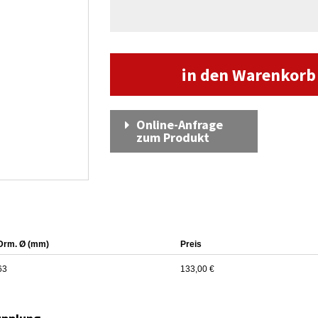
in den Warenkor
Online-Anfrage
zum Produkt
Drm. Ø (mm)
Preis
63
133,00 €