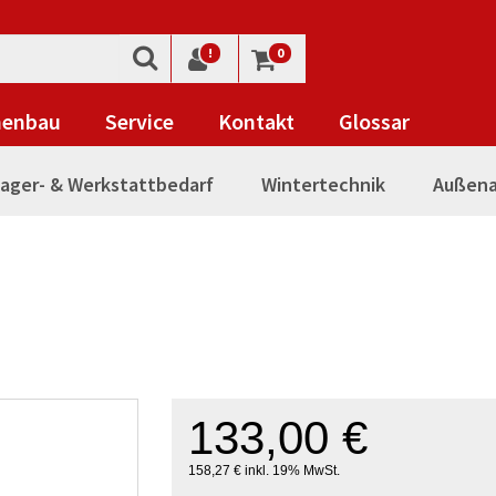
!
0
nenbau
Service
Kontakt
Glossar
ager- & Werkstattbedarf
Wintertechnik
Außena
133,00 €
158,27 € inkl. 19% MwSt.