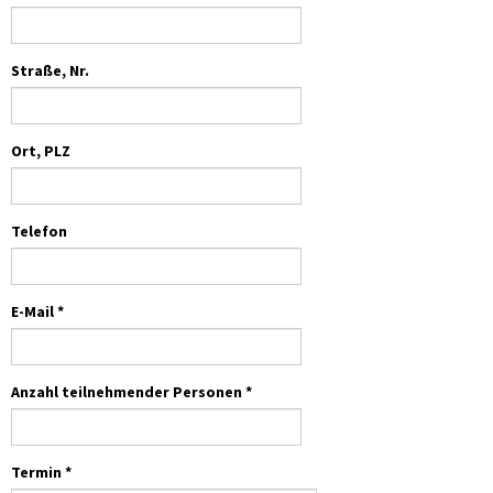
Straße, Nr.
Ort, PLZ
Telefon
E-Mail *
Anzahl teilnehmender Personen *
Termin *