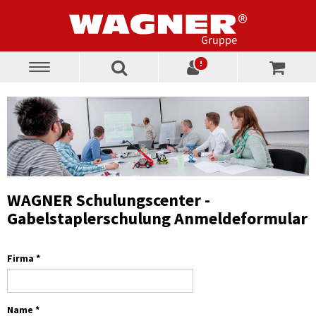
!
Toggle
navigation
WAGNER Schulungscenter -
Gabelstaplerschulung Anmeldeformular
Firma *
Name *