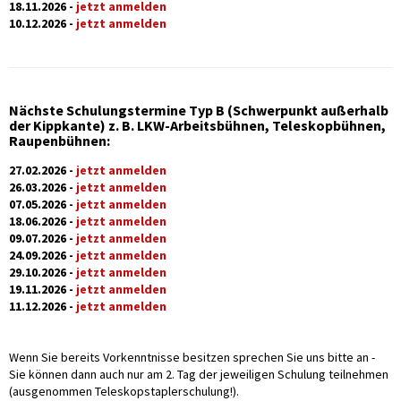
18.11.2026 -
jetzt anmelden
10.12.2026 -
jetzt anmelden
Nächste Schulungstermine Typ B (Schwerpunkt außerhalb
der Kippkante) z. B. LKW-Arbeitsbühnen, Teleskopbühnen,
Raupenbühnen:
27.02.2026 -
jetzt anmelden
26.03.2026 -
jetzt anmelden
07.05.2026 -
jetzt anmelden
18.06.2026 -
jetzt anmelden
09.07.2026 -
jetzt anmelden
24.09.2026 -
jetzt anmelden
29.10.2026 -
jetzt anmelden
19.11.2026 -
jetzt anmelden
11.12.2026 -
jetzt anmelden
Wenn Sie bereits Vorkenntnisse besitzen sprechen Sie uns bitte an -
Sie können dann auch nur am 2. Tag der jeweiligen Schulung teilnehmen
(ausgenommen Teleskopstaplerschulung!).