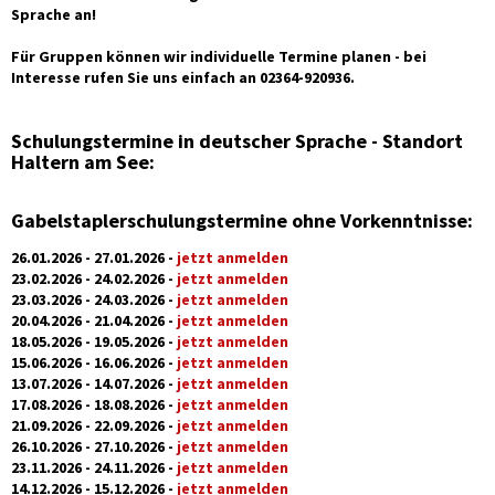
Sprache an!
Für Gruppen können wir individuelle Termine planen - bei
Interesse rufen Sie uns einfach an 02364-920936.
Schulungstermine in deutscher Sprache - Standort
Haltern am See:
Gabelstaplerschulungstermine ohne Vorkenntnisse:
26.01.2026 - 27.01.2026 -
jetzt anmelden
23.02.2026 - 24.02.2026 -
jetzt anmelden
23.03.2026 - 24.03.2026 -
jetzt anmelden
20.04.2026 - 21.04.2026 -
jetzt anmelden
18.05.2026 - 19.05.2026 -
jetzt anmelden
15.06.2026 - 16.06.2026 -
jetzt anmelden
13.07.2026 - 14.07.2026 -
jetzt anmelden
17.08.2026 - 18.08.2026 -
jetzt anmelden
21.09.2026 - 22.09.2026 -
jetzt anmelden
26.10.2026 - 27.10.2026 -
jetzt anmelden
23.11.2026 - 24.11.2026 -
jetzt anmelden
14.12.2026 - 15.12.2026 -
jetzt anmelden