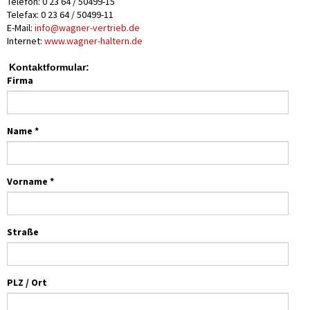
Telefon: 0 23 64 / 50499-15
Telefax: 0 23 64 / 50499-11
E-Mail:
info@wagner-vertrieb.de
Internet:
www.wagner-haltern.de
Kontaktformular:
Firma
Name *
Vorname *
Straße
PLZ / Ort