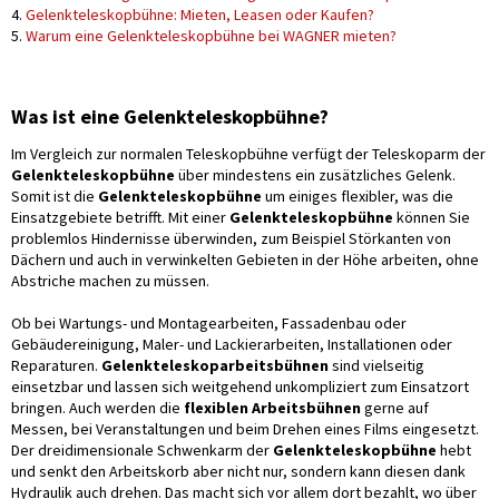
4.
Gelenkteleskopbühne: Mieten, Leasen oder Kaufen?
5.
Warum eine Gelenkteleskopbühne bei WAGNER mieten?
Was ist eine Gelenkteleskopbühne?
Im Vergleich zur normalen Teleskopbühne verfügt der Teleskoparm der
Gelenkteleskopbühne
über mindestens ein zusätzliches Gelenk.
Somit ist die
Gelenkteleskopbühne
um einiges flexibler, was die
Einsatzgebiete betrifft. Mit einer
Gelenkteleskopbühne
können Sie
problemlos Hindernisse überwinden, zum Beispiel Störkanten von
Dächern und auch in verwinkelten Gebieten in der Höhe arbeiten, ohne
Abstriche machen zu müssen.
Ob bei Wartungs- und Montagearbeiten, Fassadenbau oder
Gebäudereinigung, Maler- und Lackierarbeiten, Installationen oder
Reparaturen.
Gelenkteleskoparbeitsbühnen
sind vielseitig
einsetzbar und lassen sich weitgehend unkompliziert zum Einsatzort
bringen. Auch werden die
flexiblen Arbeitsbühnen
gerne auf
Messen, bei Veranstaltungen und beim Drehen eines Films eingesetzt.
Der dreidimensionale Schwenkarm der
Gelenkteleskopbühne
hebt
und senkt den Arbeitskorb aber nicht nur, sondern kann diesen dank
Hydraulik auch drehen. Das macht sich vor allem dort bezahlt, wo über