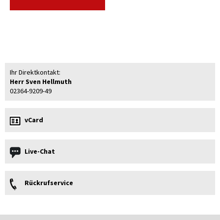
Ihr Direktkontakt:
Herr Sven Hellmuth
02364-9209-49
vCard
Live-Chat
Rückrufservice