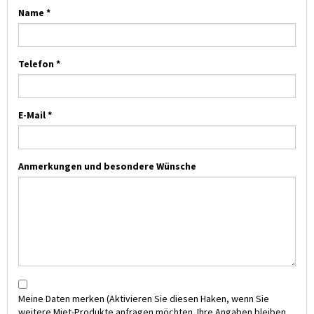
Name *
Telefon *
E-Mail *
Anmerkungen und besondere Wünsche
Meine Daten merken
(Aktivieren Sie diesen Haken, wenn Sie
weitere Miet-Produkte anfragen möchten. Ihre Angaben bleiben