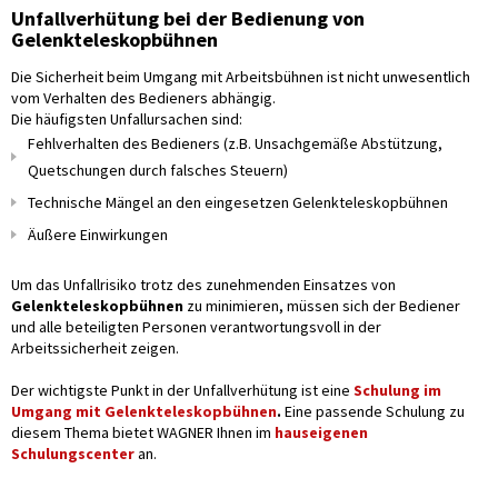
Unfallverhütung bei der Bedienung von
Gelenkteleskopbühnen
Die Sicherheit beim Umgang mit Arbeitsbühnen ist nicht unwesentlich
vom Verhalten des Bedieners abhängig.
Die häufigsten Unfallursachen sind:
Fehlverhalten des Bedieners (z.B. Unsachgemäße Abstützung,
Quetschungen durch falsches Steuern)
Technische Mängel an den eingesetzen Gelenkteleskopbühnen
Äußere Einwirkungen
Um das Unfallrisiko trotz des zunehmenden Einsatzes von
Gelenkteleskopbühnen
zu minimieren, müssen sich der Bediener
und alle beteiligten Personen verantwortungsvoll in der
Arbeitssicherheit zeigen.
Der wichtigste Punkt in der Unfallverhütung ist eine
Schulung im
Umgang mit Gelenkteleskopbühnen
.
Eine passende Schulung zu
diesem Thema bietet WAGNER Ihnen im
hauseigenen
Schulungscenter
an.