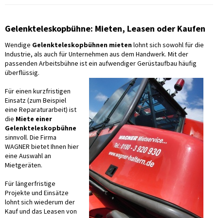
Gelenkteleskopbühne: Mieten, Leasen oder Kaufen
Wendige
Gelenkteleskopbühnen mieten
lohnt sich sowohl für die
Industrie, als auch für Unternehmen aus dem Handwerk. Mit der
passenden Arbeitsbühne ist ein aufwendiger Gerüstaufbau häufig
überflüssig.
Für einen kurzfristigen
Einsatz (zum Beispiel
eine Reparaturarbeit) ist
die
Miete einer
Gelenkteleskopbühne
sinnvoll. Die Firma
WAGNER bietet Ihnen hier
eine Auswahl an
Mietgeräten.
Für längerfristige
Projekte und Einsätze
lohnt sich wiederum der
Kauf und das Leasen von