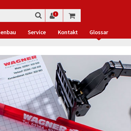
!
nenbau
Service
Kontakt
Glossar