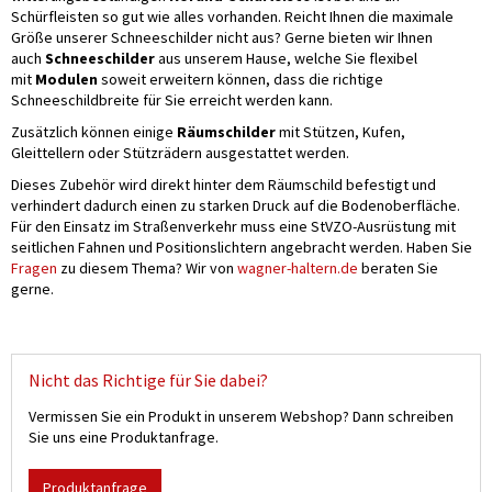
Schürfleisten so gut wie alles vorhanden. Reicht Ihnen die maximale
Größe unserer Schneeschilder nicht aus? Gerne bieten wir Ihnen
auch
Schneeschilder
aus unserem Hause, welche Sie flexibel
mit
Modulen
soweit erweitern können, dass die richtige
Schneeschildbreite für Sie erreicht werden kann.
Zusätzlich können einige
Räumschilder
mit Stützen, Kufen,
Gleittellern oder Stützrädern ausgestattet werden.
Dieses Zubehör wird direkt hinter dem Räumschild befestigt und
verhindert dadurch einen zu starken Druck auf die Bodenoberfläche.
Für den Einsatz im Straßenverkehr muss eine StVZO-Ausrüstung mit
seitlichen Fahnen und Positionslichtern angebracht werden. Haben Sie
Fragen
zu diesem Thema? Wir von
wagner-haltern.de
beraten Sie
gerne.
Nicht das Richtige für Sie dabei?
Vermissen Sie ein Produkt in unserem Webshop? Dann schreiben
Sie uns eine Produktanfrage.
Produktanfrage