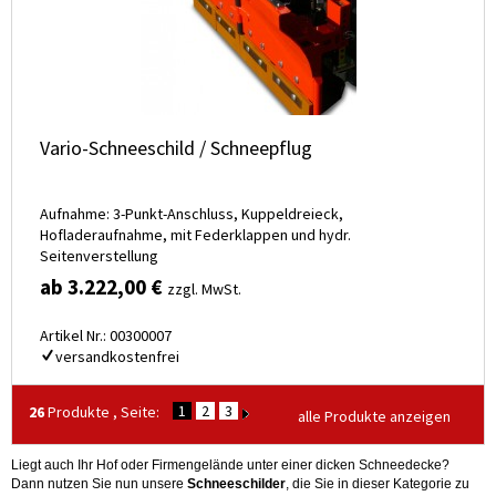
Vario-Schneeschild / Schneepflug
Aufnahme: 3-Punkt-Anschluss, Kuppeldreieck,
Hofladeraufnahme, mit Federklappen und hydr.
Seitenverstellung
ab 3.222,00 €
zzgl. MwSt.
Artikel Nr.: 00300007
versandkostenfrei
1
2
3
26
Produkte , Seite:
alle Produkte anzeigen
Liegt auch Ihr Hof oder Firmengelände unter einer dicken Schneedecke?
Dann nutzen Sie nun unsere
Schneeschilder
, die Sie in dieser Kategorie zu