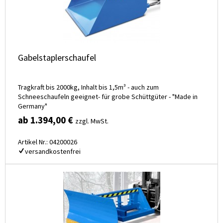
Gabelstaplerschaufel
Tragkraft bis 2000kg, Inhalt bis 1,5m³ - auch zum
Schneeschaufeln geeignet- für grobe Schüttgüter - "Made in
Germany"
ab 1.394,00 €
zzgl. MwSt.
Artikel Nr.: 04200026
versandkostenfrei