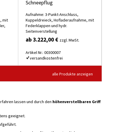
Schneepflug
,
Aufnahme: 3-Punkt-Anschluss,
, mit
Kuppeldreieck, Hofladeraufnahme, mit
er,
Federklappen und hydr.
Seitenverstellung
ab 3.222,00 €
zzgl. MwSt.
Artikel Nr.: 00300007
versandkostenfrei
alle Produkte anzeigen
verfahren lassen und durch den
höhenverstellbaren Griff
tens geeignet.
ufgeführt.