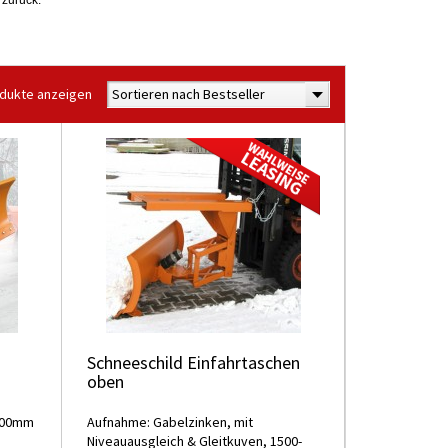
 zurück.
odukte anzeigen
Sortieren nach Bestseller
Schneeschild Einfahrtaschen
oben
400mm
Aufnahme: Gabelzinken, mit
Niveauausgleich & Gleitkuven, 1500-