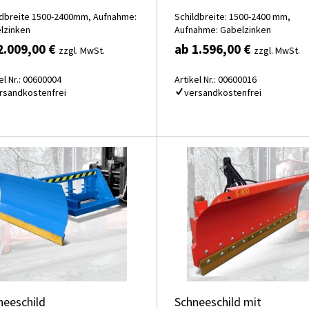
ldbreite 1500-2400mm, Aufnahme:
Schildbreite: 1500-2400 mm,
lzinken
Aufnahme: Gabelzinken
2.009,00 €
ab 1.596,00 €
zzgl. MwSt.
zzgl. MwSt.
el Nr.: 00600004
Artikel Nr.: 00600016
rsandkostenfrei
versandkostenfrei
neeschild
Schneeschild mit