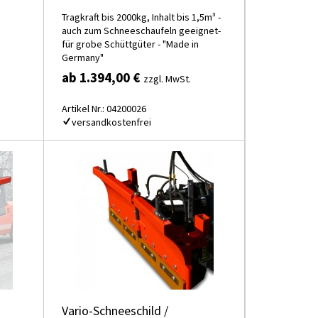
Tragkraft bis 2000kg, Inhalt bis 1,5m³ -
auch zum Schneeschaufeln geeignet-
für grobe Schüttgüter - "Made in
Germany"
ab 1.394,00 €
zzgl. MwSt.
Artikel Nr.: 04200026
versandkostenfrei
Vario-Schneeschild /