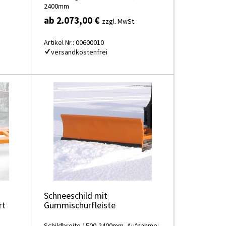
2400mm
ab 2.073,00 €
zzgl. MwSt.
Artikel Nr.: 00600010
versandkostenfrei
Schneeschild mit
rt
Gummischürfleiste
Schildbreite 1500-2400mm, Aufnahme: