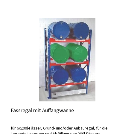
Fassregal mit Auffangwanne
für 6x200l-Fässer, Grund- und/oder Anbauregal, für die
liegende Lagerung und Abfüllung von 200l-Fässern