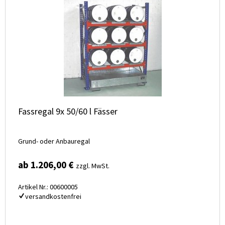
Fassregal 9x 50/60 l Fässer
Grund- oder Anbauregal
ab 1.206,00 €
zzgl. MwSt.
Artikel Nr.: 00600005
versandkostenfrei