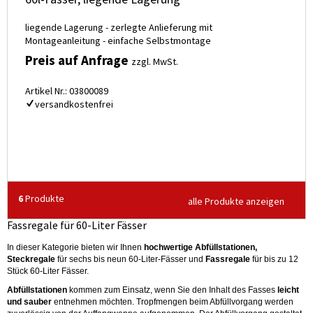
liegende Lagerung - zerlegte Anlieferung mit
Montageanleitung - einfache Selbstmontage
Preis auf Anfrage
zzgl. MwSt.
Artikel Nr.: 03800089
versandkostenfrei
6
Produkte
alle Produkte anzeigen
Fassregale für 60-Liter Fässer
In dieser Kategorie bieten wir Ihnen
hochwertige Abfüllstationen,
Steckregale
für sechs bis neun 60-Liter-Fässer und
Fassregale
für bis zu 12
Stück 60-Liter Fässer.
Abfüllstationen
kommen zum Einsatz, wenn Sie den Inhalt des Fasses
leicht
und sauber
entnehmen möchten. Tropfmengen beim Abfüllvorgang werden