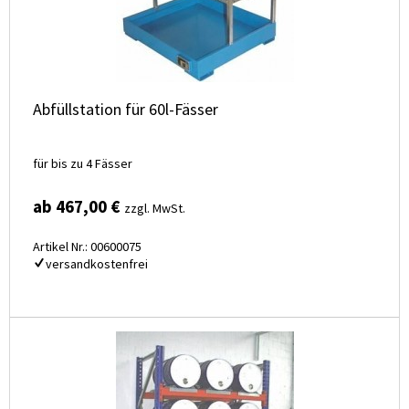
Abfüllstation für 60l-Fässer
für bis zu 4 Fässer
ab 467,00 €
zzgl. MwSt.
Artikel Nr.: 00600075
versandkostenfrei