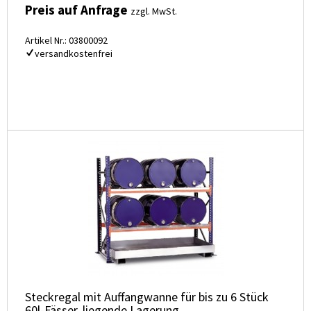
Preis auf Anfrage
zzgl. MwSt.
Artikel Nr.: 03800092
versandkostenfrei
Steckregal mit Auffangwanne für bis zu 6 Stück
60l-Fässer, liegende Lagerung