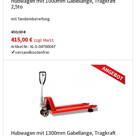
Hubwagen mit 1000mm Gabellänge, Tragkraft
2,5to
mit Tandembereifung
450,00 €
415,00 €
zzgl. MwSt.
Artikel Nr.: XL-S-04700047
versandkostenfrei
Hubwagen mit 1300mm Gabellänge, Tragkraft