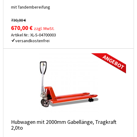
mit Tandembereifung
730,00 €
670,00 €
zzgl. MwSt.
Artikel Nr.: XL-S-04700003
versandkostenfrei
Hubwagen mit 2000mm Gabellänge, Tragkraft
2,0to