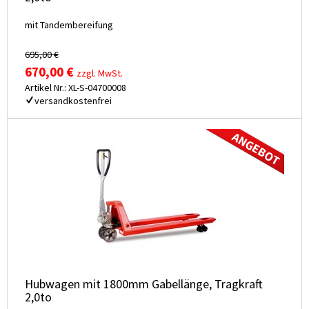
mit Tandembereifung
695,00 €
670,00 €
zzgl. MwSt.
Artikel Nr.: XL-S-04700008
versandkostenfrei
Hubwagen mit 1800mm Gabellänge, Tragkraft
2,0to