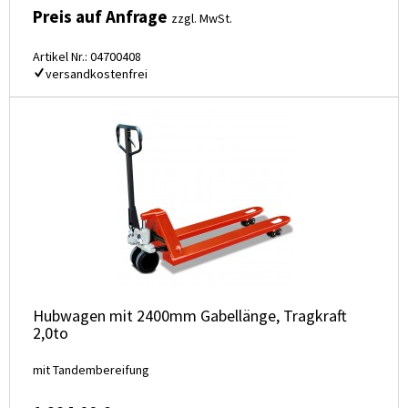
Preis auf Anfrage
zzgl. MwSt.
Artikel Nr.: 04700408
versandkostenfrei
Hubwagen mit 2400mm Gabellänge, Tragkraft
2,0to
mit Tandembereifung