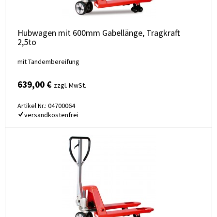
Hubwagen mit 600mm Gabellänge, Tragkraft
2,5to
mit Tandembereifung
639,00 €
zzgl. MwSt.
Artikel Nr.: 04700064
versandkostenfrei