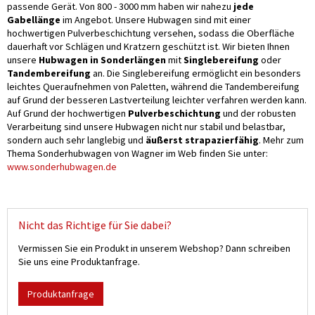
passende Gerät. Von 800 - 3000 mm haben wir nahezu
jede
Gabellänge
im Angebot. Unsere Hubwagen sind mit einer
hochwertigen Pulverbeschichtung versehen, sodass die Oberfläche
dauerhaft vor Schlägen und Kratzern geschützt ist. Wir bieten Ihnen
unsere
Hubwagen in Sonderlängen
mit
Singlebereifung
oder
Tandembereifung
an. Die Singlebereifung ermöglicht ein besonders
leichtes Queraufnehmen von Paletten, während die Tandembereifung
auf Grund der besseren Lastverteilung leichter verfahren werden kann.
Auf Grund der hochwertigen
Pulverbeschichtung
und der robusten
Verarbeitung sind unsere Hubwagen nicht nur stabil und belastbar,
sondern auch sehr langlebig und
äußerst strapazierfähig
. Mehr zum
Thema Sonderhubwagen von Wagner im Web finden Sie unter:
www.sonderhubwagen.de
Nicht das Richtige für Sie dabei?
Vermissen Sie ein Produkt in unserem Webshop? Dann schreiben
Sie uns eine Produktanfrage.
Produktanfrage