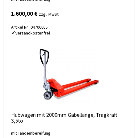
1.600,00 €
zzgl. MwSt.
Artikel Nr.: 04700055
versandkostenfrei
Hubwagen mit 2000mm Gabellänge, Tragkraft
3,5to
mit Tandembereifung