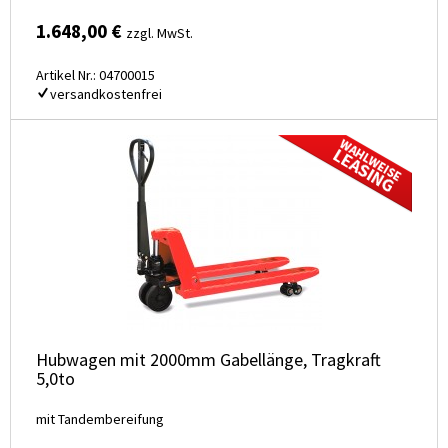
1.648,00 €
zzgl. MwSt.
Artikel Nr.: 04700015
versandkostenfrei
Hubwagen mit 2000mm Gabellänge, Tragkraft
5,0to
mit Tandembereifung