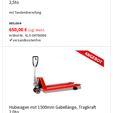
2,5to
mit Tandembereifung
685,00 €
650,00 €
zzgl. MwSt.
Artikel Nr.: XL-S-04700056
versandkostenfrei
Hubwagen mit 1500mm Gabellänge, Tragkraft
2,0to