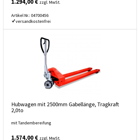
1.294,00 €
zzgl. MwSt.
Artikel Nr.: 04700456
versandkostenfrei
Hubwagen mit 2500mm Gabellänge, Tragkraft
2,0to
mit Tandembereifung
1.574,00 €
zzgl. MwSt.