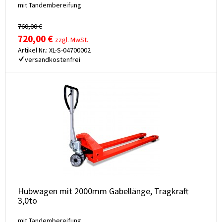
mit Tandembereifung
760,00 €
720,00 €
zzgl. MwSt.
Artikel Nr.: XL-S-04700002
versandkostenfrei
Hubwagen mit 2000mm Gabellänge, Tragkraft
3,0to
mit Tandembereifung