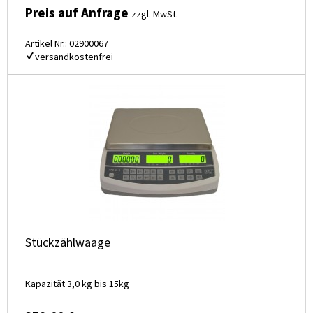
Preis auf Anfrage
zzgl. MwSt.
Artikel Nr.: 02900067
versandkostenfrei
Stückzählwaage
Kapazität 3,0 kg bis 15kg