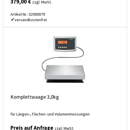
379,00 €
zzgl. MwSt.
Artikel Nr.: 02900079
versandkostenfrei
Komplettwaage 3,0kg
für Längen-, Flächen- und Volumenmessungen
Preis auf Anfrage
zzgl. MwSt.