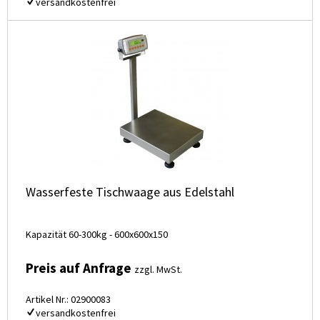
versandkostenfrei
Wasserfeste Tischwaage aus Edelstahl
Kapazität 60-300kg - 600x600x150
Preis auf Anfrage
zzgl. MwSt.
Artikel Nr.: 02900083
versandkostenfrei