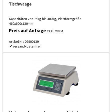
Tischwaage
Kapazitäten von 75kg bis 300kg, Plattformgröße
460x600x130mm
Preis auf Anfrage
zzgl. MwSt.
Artikel Nr.: 02900139
versandkostenfrei