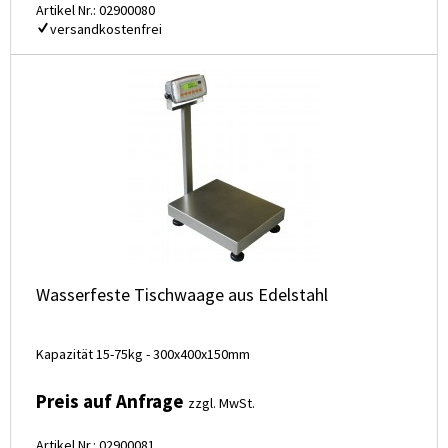
Artikel Nr.: 02900080
versandkostenfrei
Wasserfeste Tischwaage aus Edelstahl
Kapazität 15-75kg - 300x400x150mm
Preis auf Anfrage
zzgl. MwSt.
Artikel Nr.: 02900081