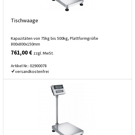
Tischwaage
Kapazitäten von 75kg bis 500kg, Plattformgröße
800x800x150mm
761,00 €
zzgl. MwSt.
Artikel Nr.: 02900078
versandkostenfrei