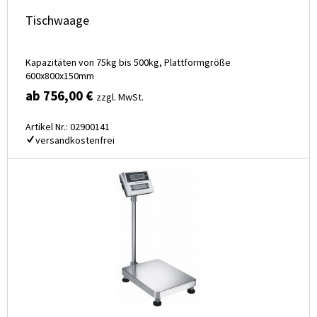
Tischwaage
Kapazitäten von 75kg bis 500kg, Plattformgröße
600x800x150mm
ab 756,00 €
zzgl. MwSt.
Artikel Nr.: 02900141
versandkostenfrei