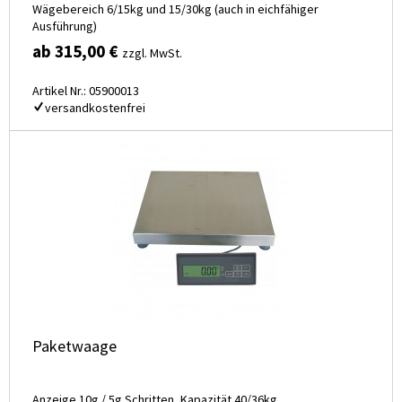
Wägebereich 6/15kg und 15/30kg (auch in eichfähiger
Ausführung)
ab 315,00 €
zzgl. MwSt.
Artikel Nr.: 05900013
versandkostenfrei
Paketwaage
Anzeige 10g / 5g Schritten, Kapazität 40/36kg