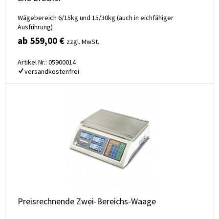
Wägebereich 6/15kg und 15/30kg (auch in eichfähiger
Ausführung)
ab 559,00 €
zzgl. MwSt.
Artikel Nr.: 05900014
versandkostenfrei
Preisrechnende Zwei-Bereichs-Waage