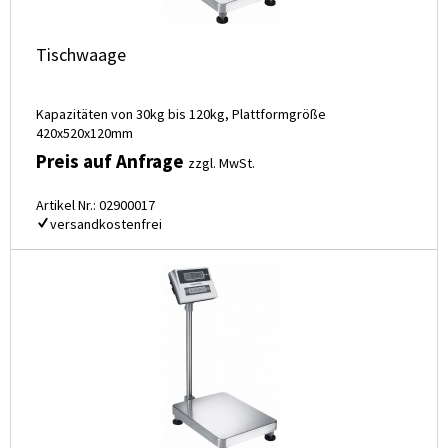
Tischwaage
Kapazitäten von 30kg bis 120kg, Plattformgröße
420x520x120mm
Preis auf Anfrage
zzgl. MwSt.
Artikel Nr.: 02900017
versandkostenfrei