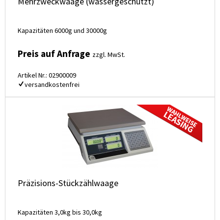
Mehrzweckwaage (wassergeschützt)
Kapazitäten 6000g und 30000g
Preis auf Anfrage
zzgl. MwSt.
Artikel Nr.: 02900009
versandkostenfrei
Präzisions-Stückzählwaage
Kapazitäten 3,0kg bis 30,0kg