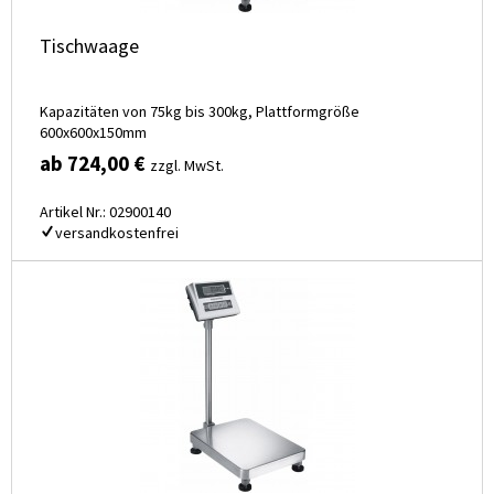
Tischwaage
Kapazitäten von 75kg bis 300kg, Plattformgröße
600x600x150mm
ab 724,00 €
zzgl. MwSt.
Artikel Nr.: 02900140
versandkostenfrei