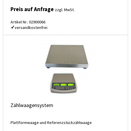
Preis auf Anfrage
zzgl. MwSt.
Artikel Nr.: 02900066
versandkostenfrei
Zählwaagensystem
Plattformwaage und Referenzstückzählwaage