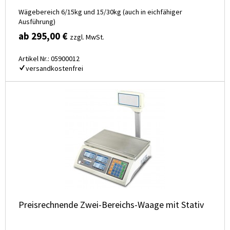
Wägebereich 6/15kg und 15/30kg (auch in eichfähiger
Ausführung)
ab 295,00 €
zzgl. MwSt.
Artikel Nr.: 05900012
versandkostenfrei
Preisrechnende Zwei-Bereichs-Waage mit Stativ