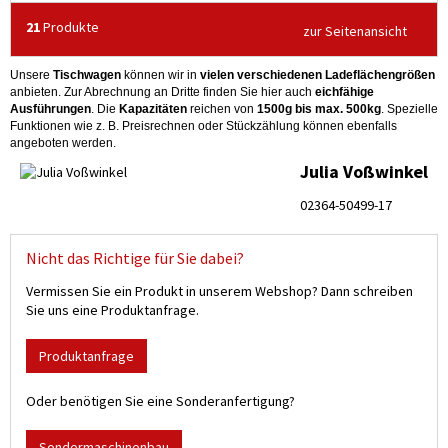
21
Produkte
zur Seitenansicht
Unsere
Tischwagen
können wir in
vielen verschiedenen Ladeflächengrößen
anbieten. Zur Abrechnung an Dritte finden Sie hier auch
eichfähige
Ausführungen
. Die
Kapazitäten
reichen von
1500g bis max. 500kg
. Spezielle
Funktionen wie z. B. Preisrechnen oder Stückzählung können ebenfalls
angeboten werden.
Julia Voßwinkel
02364-50499-17
Nicht das Richtige für Sie dabei?
Vermissen Sie ein Produkt in unserem Webshop? Dann schreiben
Sie uns eine Produktanfrage.
Produktanfrage
Oder benötigen Sie eine Sonderanfertigung?
Sondermaschinenbau