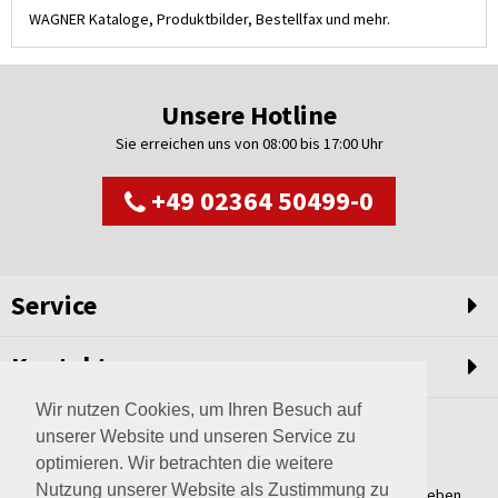
WAGNER Kataloge, Produktbilder, Bestellfax und mehr.
Unsere Hotline
Sie erreichen uns von 08:00 bis 17:00 Uhr
+49 02364 50499-0
Service
Kontakt
Wir nutzen Cookies, um Ihren Besuch auf
unserer Website und unseren Service zu
optimieren. Wir betrachten die weitere
Nutzung unserer Website als Zustimmung zu
Weltweit setzen wir unsere Erfahrungswerte und unser Streben