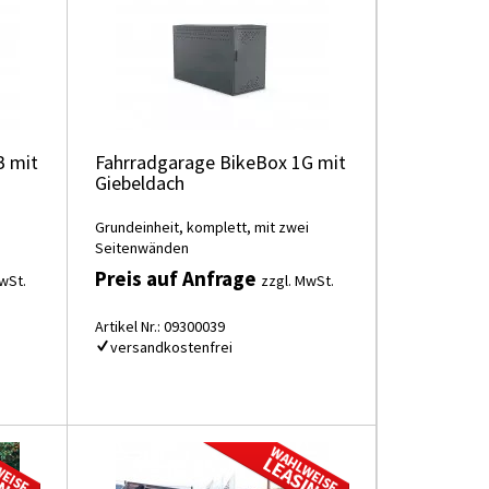
B mit
Fahrradgarage BikeBox 1G mit
Giebeldach
i
Grundeinheit, komplett, mit zwei
Seitenwänden
Preis auf Anfrage
wSt.
zzgl. MwSt.
Artikel Nr.: 09300039
versandkostenfrei