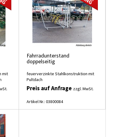
Fahrradunterstand
doppelseitig
n mit
feuerverzinkte Stahlkonstruktion mit
n
Pultdach
Preis auf Anfrage
wSt.
zzgl. MwSt.
Artikel Nr.: 03800084