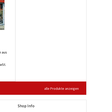
n aus
wSt.
alle Produkte anzeigen
Shop Info