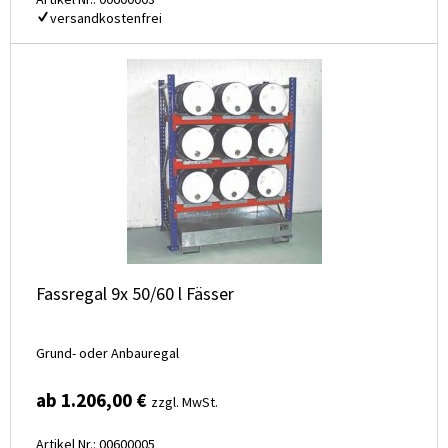
versandkostenfrei
Fassregal 9x 50/60 l Fässer
Grund- oder Anbauregal
ab 1.206,00 €
zzgl. MwSt.
Artikel Nr.: 00600005