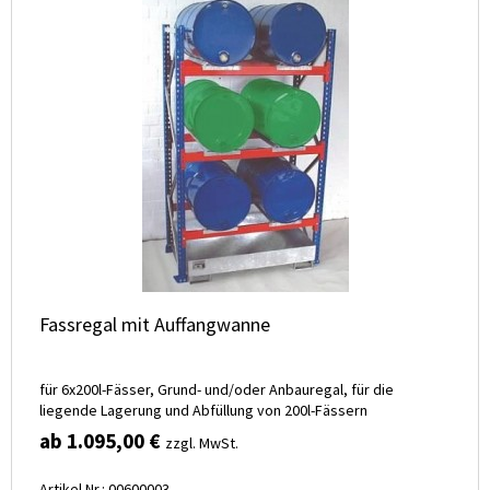
Fassregal mit Auffangwanne
für 6x200l-Fässer, Grund- und/oder Anbauregal, für die
liegende Lagerung und Abfüllung von 200l-Fässern
ab 1.095,00 €
zzgl. MwSt.
Artikel Nr.: 00600003