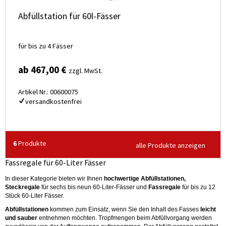
Abfüllstation für 60l-Fässer
für bis zu 4 Fässer
ab 467,00 €
zzgl. MwSt.
Artikel Nr.: 00600075
versandkostenfrei
6
Produkte
alle Produkte anzeigen
Fassregale für 60-Liter Fässer
In dieser Kategorie bieten wir Ihnen
hochwertige Abfüllstationen,
Steckregale
für sechs bis neun 60-Liter-Fässer und
Fassregale
für bis zu 12
Stück 60-Liter Fässer.
Abfüllstationen
kommen zum Einsatz, wenn Sie den Inhalt des Fasses
leicht
und sauber
entnehmen möchten. Tropfmengen beim Abfüllvorgang werden