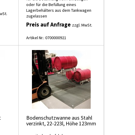
oder für die Befüllung eines
Lagerbehälters aus dem Tankwagen
wSt.
zugelassen
Preis auf Anfrage
zzgl. MwSt.
Artikel Nr.: 0700000921
t
Bodenschutzwanne aus Stahl
verzinkt, 22-223l, Höhe 123mm