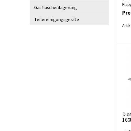
Klap
Gasflaschenlagerung
Pre
Teilereinigungsgeräte
Artik
Dies
166l