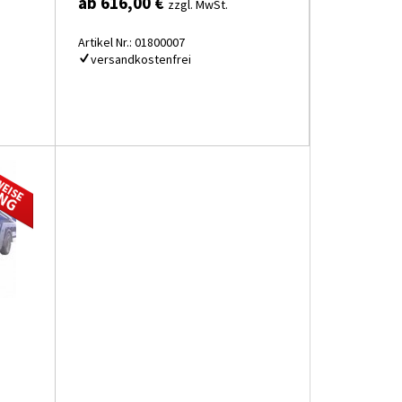
ab 616,00 €
zzgl. MwSt.
Artikel Nr.: 01800007
versandkostenfrei