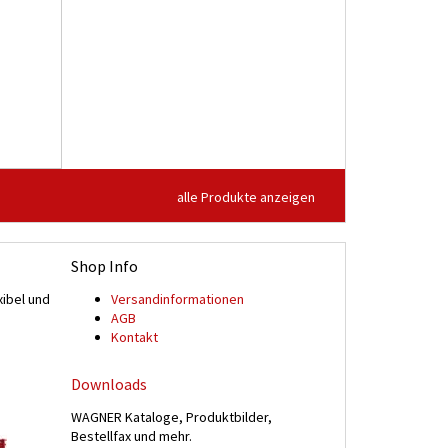
alle Produkte anzeigen
Shop Info
xibel und
Versand­informationen
n
AGB
Kontakt
Downloads
WAGNER Kataloge, Produktbilder,
Bestellfax und mehr.