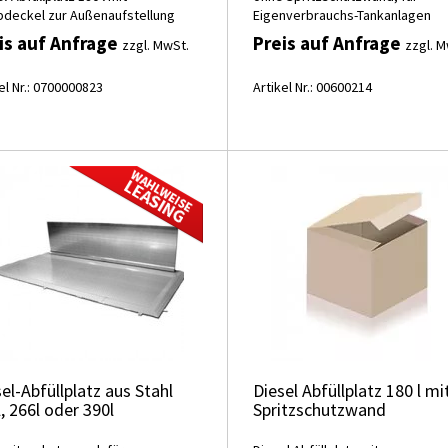
pdeckel zur Außenaufstellung
Eigenverbrauchs-Tankanlagen
is auf Anfrage
Preis auf Anfrage
zzgl. MwSt.
zzgl. M
el Nr.: 0700000823
Artikel Nr.: 00600214
el-Abfüllplatz aus Stahl
Diesel Abfüllplatz 180 l mi
, 266l oder 390l
Spritzschutzwand