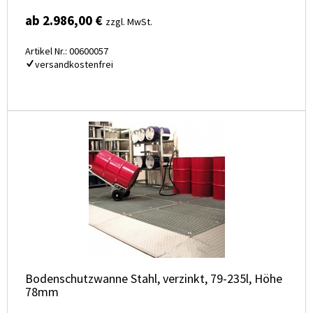
ab 2.986,00 €
zzgl. MwSt.
Artikel Nr.: 00600057
versandkostenfrei
Bodenschutzwanne Stahl, verzinkt, 79-235l, Höhe
78mm