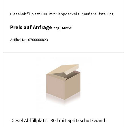
Diesel-Abfüllplatz 180 l mit Klappdeckel zur Außenaufstellung
Preis auf Anfrage
zzgl. MwSt.
Artikel Nr.: 0700000823
Diesel Abfüllplatz 180 l mit Spritzschutzwand