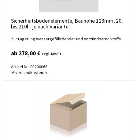
Sicherheitsbodenelemente, Bauhöhe 123mm, 20l
bis 210l - je nach Variante
Zur Lagerung wassergefährdender und entzündbarer Stoffe
ab 278,00 €
zzgl. MwSt.
Artikel Nr.: 03200068
versandkostenfrei