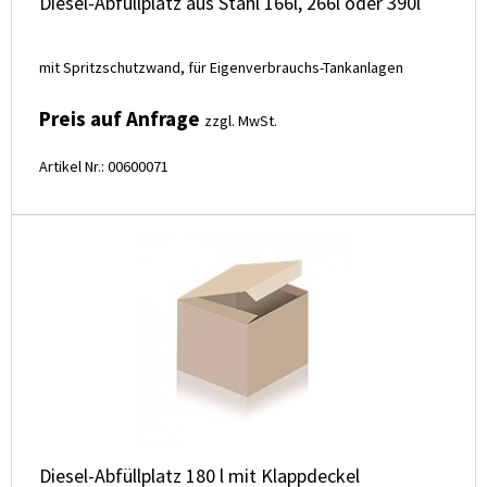
Diesel-Abfüllplatz aus Stahl 166l, 266l oder 390l
mit Spritzschutzwand, für Eigenverbrauchs-Tankanlagen
Preis auf Anfrage
zzgl. MwSt.
Artikel Nr.: 00600071
Diesel-Abfüllplatz 180 l mit Klappdeckel