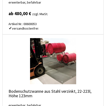
erweiterbar, befahrbar
ab 480,00 €
zzgl. MwSt.
Artikel Nr.: 00600053
versandkostenfrei
Bodenschutzwanne aus Stahl verzinkt, 22-223l,
Höhe 123mm
erweiterbar, befahrbar