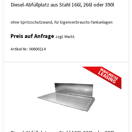
Diesel-Abfüllplatz aus Stahl 166l, 266l oder 390l
ohne Spritzschutzwand, für Eigenverbrauchs-Tankanlagen
Preis auf Anfrage
zzgl. MwSt.
Artikel Nr.: 00600214