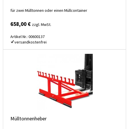
für zwei Mülltonnen oder einen Müllcontainer
658,00 €
zzgl. MwSt.
Artikel Nr.: 00600137
versandkostenfrei
Mülltonnenheber