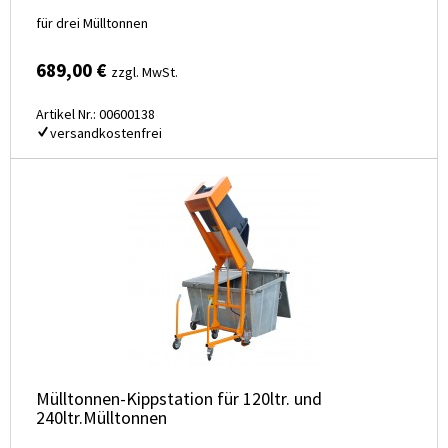
für drei Mülltonnen
689,00 €
zzgl. MwSt.
Artikel Nr.: 00600138
versandkostenfrei
Mülltonnen-Kippstation für 120ltr. und
240ltr.Mülltonnen