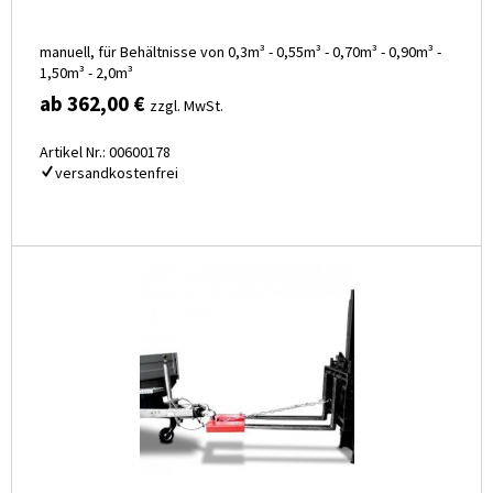
manuell, für Behältnisse von 0,3m³ - 0,55m³ - 0,70m³ - 0,90m³ -
1,50m³ - 2,0m³
ab 362,00 €
zzgl. MwSt.
Artikel Nr.: 00600178
versandkostenfrei