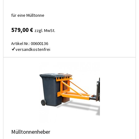
für eine Mülltonne
579,00 €
zzgl. MwSt.
Artikel Nr.: 00600136
versandkostenfrei
Mülltonnenheber