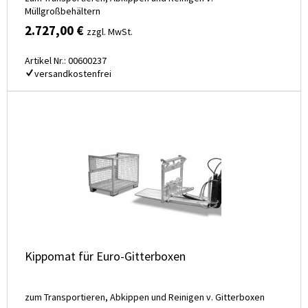
Müllgroßbehältern
2.727,00 €
zzgl. MwSt.
Artikel Nr.: 00600237
versandkostenfrei
Kippomat für Euro-Gitterboxen
zum Transportieren, Abkippen und Reinigen v. Gitterboxen