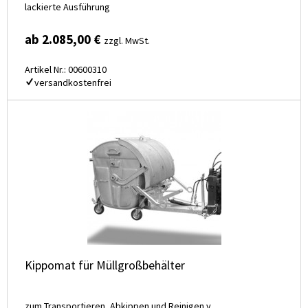
lackierte Ausführung
ab 2.085,00 €
zzgl. MwSt.
Artikel Nr.: 00600310
versandkostenfrei
Kippomat für Müllgroßbehälter
zum Transportieren, Abkippen und Reinigen v.