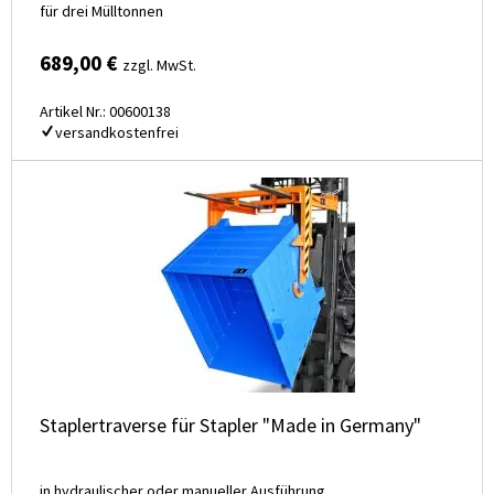
für drei Mülltonnen
689,00 €
zzgl. MwSt.
Artikel Nr.: 00600138
versandkostenfrei
Staplertraverse für Stapler "Made in Germany"
in hydraulischer oder manueller Ausführung