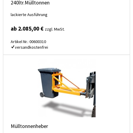
240ltr.Mülltonnen
lackierte Ausführung
ab 2.085,00 €
zzgl. MwSt.
Artikel Nr.: 00600310
versandkostenfrei
Mülltonnenheber