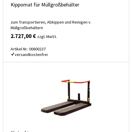
Kippomat für Müllgroßbehälter
zum Transportieren, Abkippen und Reinigen v.
Müllgroßbehältern
2.727,00 €
zzgl. MwSt.
Artikel Nr.: 00600237
versandkostenfrei