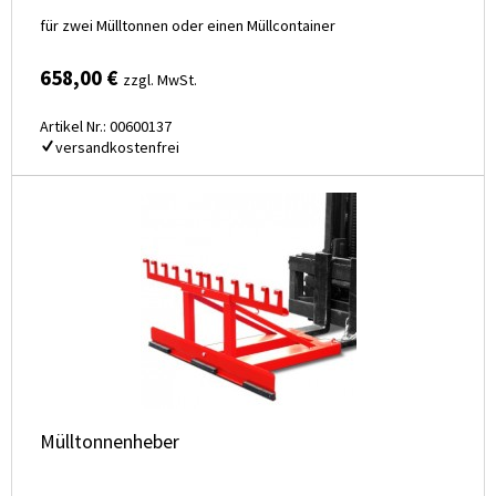
für zwei Mülltonnen oder einen Müllcontainer
658,00 €
zzgl. MwSt.
Artikel Nr.: 00600137
versandkostenfrei
Mülltonnenheber