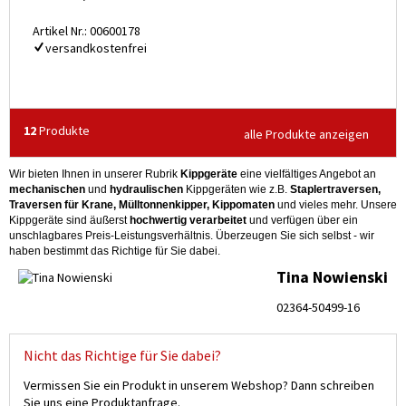
Artikel Nr.: 00600178
versandkostenfrei
12
Produkte
alle Produkte anzeigen
Wir bieten Ihnen in unserer Rubrik
Kippgeräte
eine vielfältiges Angebot an
mechanischen
und
hydraulischen
Kippgeräten wie z.B.
Staplertraversen,
Traversen für Krane, Mülltonnenkipper, Kippomaten
und vieles mehr. Unsere
Kippgeräte sind äußerst
hochwertig verarbeitet
und verfügen über ein
unschlagbares Preis-Leistungsverhältnis. Überzeugen Sie sich selbst - wir
haben bestimmt das Richtige für Sie dabei.
Tina Nowienski
02364-50499-16
Nicht das Richtige für Sie dabei?
Vermissen Sie ein Produkt in unserem Webshop? Dann schreiben
Sie uns eine Produktanfrage.