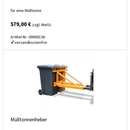
für eine Mülltonne
579,00 €
zzgl. MwSt.
Artikel Nr.: 00600136
versandkostenfrei
Mülltonnenheber