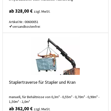
ab 328,00 €
zzgl. MwSt.
Artikel Nr.: 00600051
versandkostenfrei
Staplertraverse für Stapler und Kran
manuell, für Behältnisse von 0,3m³ - 0,55m³ - 0,70m³ - 0,90m³ -
1,50m³ - 2,0m³
ab 362,00 €
zzgl. MwSt.