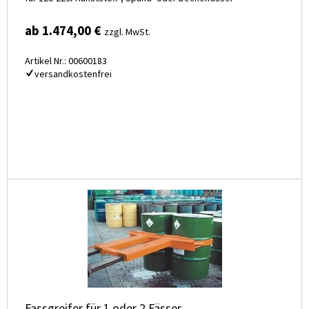
ab 1.474,00 €
zzgl. MwSt.
Artikel Nr.: 00600183
versandkostenfrei
Fassgreifer für 1 oder 2 Fässer