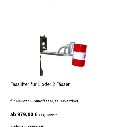
Fasslifter für 1 oder 2 Fässer
für 60l-Stahl-Spundfässer, feuerverzinkt
ab 979,00 €
zzgl. MwSt.
Artikel Nr.: 00600245