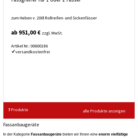
zum Heben v. 200l Rollreifen- und Sickenfässer
ab 951,00 €
zzgl. MwSt.
Artikel Nr.: 00600186
versandkostenfrei
7
Produkte
alle Produkte anzeigen
Fassanbaugeräte
In der Kategorie
Fassanbaugeräte
bieten wir Ihnen eine
enorm vielfältige