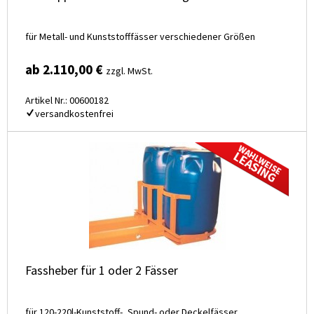
für Metall- und Kunststofffässer verschiedener Größen
ab 2.110,00 €
zzgl. MwSt.
Artikel Nr.: 00600182
versandkostenfrei
Fassheber für 1 oder 2 Fässer
für 120-220l-Kunststoff-, Spund- oder Deckelfässer