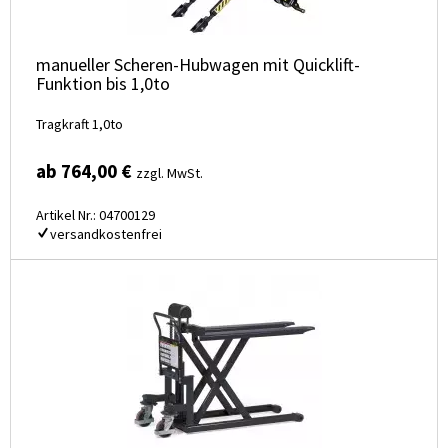
manueller Scheren-Hubwagen mit Quicklift-
Funktion bis 1,0to
Tragkraft 1,0to
ab 764,00 €
zzgl. MwSt.
Artikel Nr.: 04700129
versandkostenfrei