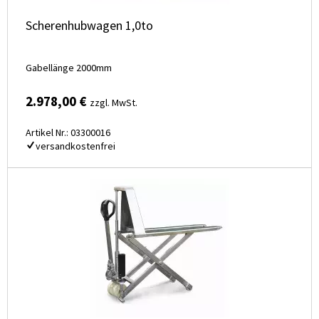
Scherenhubwagen 1,0to
Gabellänge 2000mm
2.978,00 €
zzgl. MwSt.
Artikel Nr.: 03300016
versandkostenfrei