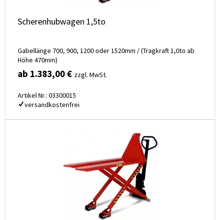
Scherenhubwagen 1,5to
Gabellänge 700, 900, 1200 oder 1520mm / (Tragkraft 1,0to ab
Höhe 470mm)
ab 1.383,00 €
zzgl. MwSt.
Artikel Nr.: 03300015
versandkostenfrei