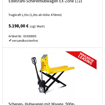
Edelstahl-Scherenhubwagen EX-Zone 1/21
Tragkraft 1,5to (1,0to ab Höhe 470mm)
5.198,00 €
zzgl. MwSt.
Artikel Nr.: 03300003
versandkostenfrei
Scheren- Hubwagen mit Waage, 500g-