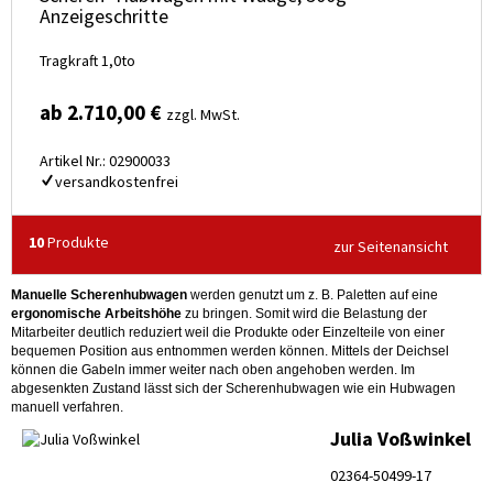
Anzeigeschritte
Tragkraft 1,0to
ab 2.710,00 €
zzgl. MwSt.
Artikel Nr.: 02900033
versandkostenfrei
10
Produkte
zur Seitenansicht
Manuelle Scherenhubwagen
werden genutzt um z. B. Paletten auf eine
ergonomische Arbeitshöhe
zu bringen. Somit wird die Belastung der
Mitarbeiter deutlich reduziert weil die Produkte oder Einzelteile von einer
bequemen Position aus entnommen werden können. Mittels der Deichsel
können die Gabeln immer weiter nach oben angehoben werden. Im
abgesenkten Zustand lässt sich der Scherenhubwagen wie ein Hubwagen
manuell verfahren.
Julia Voßwinkel
02364-50499-17