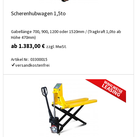
Scherenhubwagen 1,5to
Gabellänge 700, 900, 1200 oder 1520mm / (Tragkraft 1,0to ab
Höhe 470mm)
ab 1.383,00 €
zzgl. MwSt.
Artikel Nr.: 03300015
versandkostenfrei