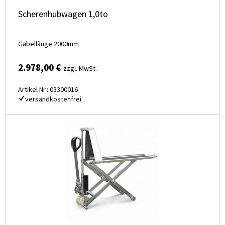
Scherenhubwagen 1,0to
Gabellänge 2000mm
2.978,00 €
zzgl. MwSt.
Artikel Nr.: 03300016
versandkostenfrei