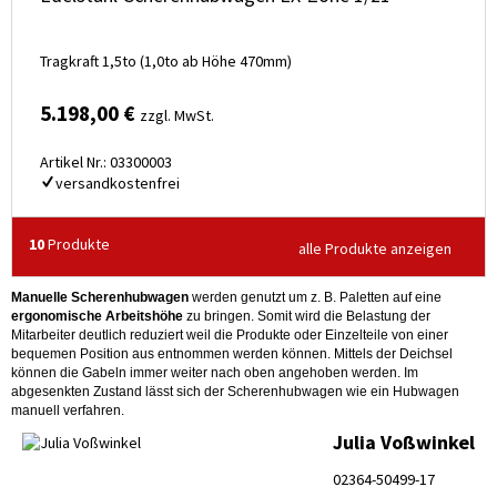
Tragkraft 1,5to (1,0to ab Höhe 470mm)
5.198,00 €
zzgl. MwSt.
Artikel Nr.: 03300003
versandkostenfrei
10
Produkte
alle Produkte anzeigen
Manuelle Scherenhubwagen
werden genutzt um z. B. Paletten auf eine
ergonomische Arbeitshöhe
zu bringen. Somit wird die Belastung der
Mitarbeiter deutlich reduziert weil die Produkte oder Einzelteile von einer
bequemen Position aus entnommen werden können. Mittels der Deichsel
können die Gabeln immer weiter nach oben angehoben werden. Im
abgesenkten Zustand lässt sich der Scherenhubwagen wie ein Hubwagen
manuell verfahren.
Julia Voßwinkel
02364-50499-17