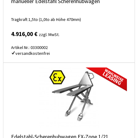
manueller Edelstahl Scherenhubwagen
Tragkraft 1,5to (1,0to ab Höhe 470mm)
4.916,00 €
zzgl. MwSt.
Artikel Nr.: 03300002
versandkostenfrei
Edelstahl-Scherenhubwagen EX-Zone 1/21