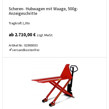
Scheren- Hubwagen mit Waage, 500g-
Anzeigeschritte
Tragkraft 1,0to
ab 2.710,00 €
zzgl. MwSt.
Artikel Nr.: 02900033
versandkostenfrei