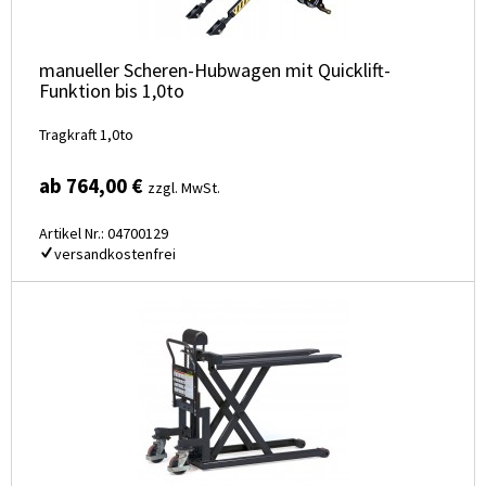
manueller Scheren-Hubwagen mit Quicklift-
Funktion bis 1,0to
Tragkraft 1,0to
ab 764,00 €
zzgl. MwSt.
Artikel Nr.: 04700129
versandkostenfrei