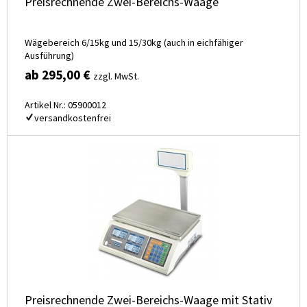
Preisrechnende Zwei-Bereichs-Waage
Wägebereich 6/15kg und 15/30kg (auch in eichfähiger
Ausführung)
ab 295,00 €
zzgl. MwSt.
Artikel Nr.: 05900012
versandkostenfrei
Preisrechnende Zwei-Bereichs-Waage mit Stativ