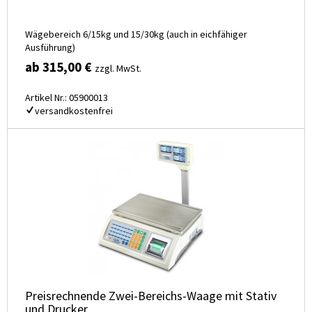
Wägebereich 6/15kg und 15/30kg (auch in eichfähiger
Ausführung)
ab 315,00 €
zzgl. MwSt.
Artikel Nr.: 05900013
versandkostenfrei
Preisrechnende Zwei-Bereichs-Waage mit Stativ
und Drucker