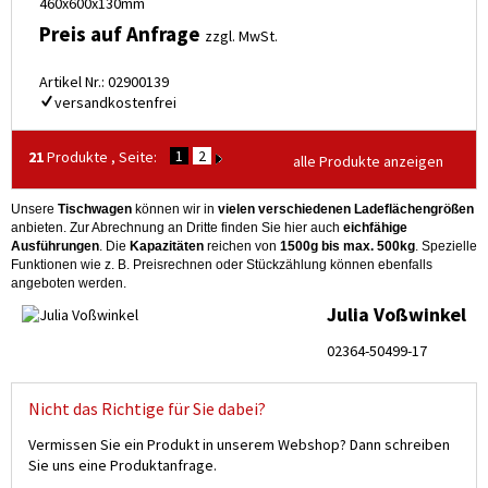
460x600x130mm
Preis auf Anfrage
zzgl. MwSt.
Artikel Nr.: 02900139
versandkostenfrei
1
2
21
Produkte , Seite:
alle Produkte anzeigen
Unsere
Tischwagen
können wir in
vielen verschiedenen Ladeflächengrößen
anbieten. Zur Abrechnung an Dritte finden Sie hier auch
eichfähige
Ausführungen
. Die
Kapazitäten
reichen von
1500g bis max. 500kg
. Spezielle
Funktionen wie z. B. Preisrechnen oder Stückzählung können ebenfalls
angeboten werden.
Julia Voßwinkel
02364-50499-17
Nicht das Richtige für Sie dabei?
Vermissen Sie ein Produkt in unserem Webshop? Dann schreiben
Sie uns eine Produktanfrage.