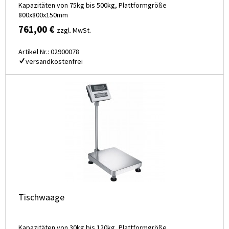
Kapazitäten von 75kg bis 500kg, Plattformgröße
800x800x150mm
761,00 €
zzgl. MwSt.
Artikel Nr.: 02900078
versandkostenfrei
Tischwaage
Kapazitäten von 30kg bis 120kg, Plattformgröße