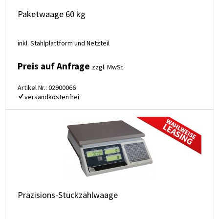
Paketwaage 60 kg
inkl. Stahlplattform und Netzteil
Preis auf Anfrage
zzgl. MwSt.
Artikel Nr.: 02900066
versandkostenfrei
Präzisions-Stückzählwaage