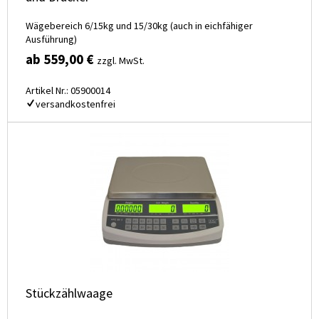
Wägebereich 6/15kg und 15/30kg (auch in eichfähiger
Ausführung)
ab 559,00 €
zzgl. MwSt.
Artikel Nr.: 05900014
versandkostenfrei
Stückzählwaage