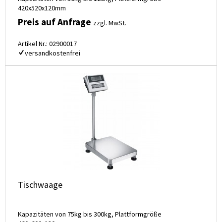
420x520x120mm
Preis auf Anfrage
zzgl. MwSt.
Artikel Nr.: 02900017
versandkostenfrei
Tischwaage
Kapazitäten von 75kg bis 300kg, Plattformgröße