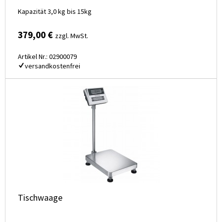
Kapazität 3,0 kg bis 15kg
379,00 €
zzgl. MwSt.
Artikel Nr.: 02900079
versandkostenfrei
Tischwaage