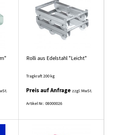
um"
Rolli aus Edelstahl "Leicht"
Tragkraft 200 kg
Preis auf Anfrage
wSt.
zzgl. MwSt.
Artikel Nr.: 08000026