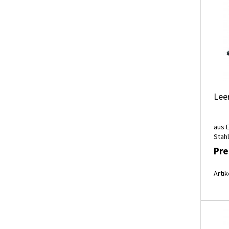
Lee
aus 
Stahl
Pre
Artik