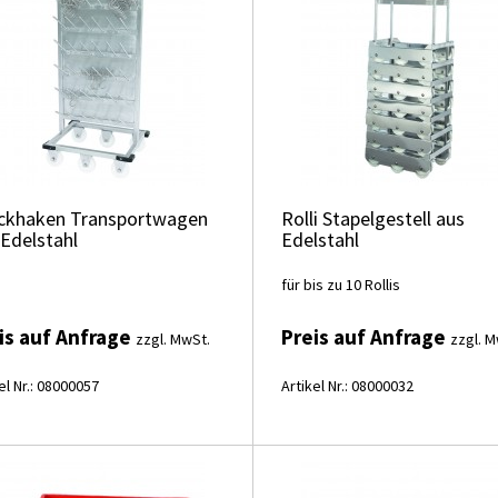
ckhaken Transportwagen
Rolli Stapelgestell aus
 Edelstahl
Edelstahl
für bis zu 10 Rollis
is auf Anfrage
Preis auf Anfrage
zzgl. MwSt.
zzgl. M
el Nr.: 08000057
Artikel Nr.: 08000032