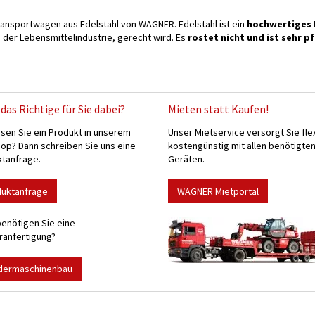
ransportwagen aus Edelstahl von WAGNER. Edelstahl ist ein
hochwertiges 
 der Lebensmittelindustrie, gerecht wird. Es
rostet nicht und ist sehr p
das Richtige für Sie dabei?
Mieten statt Kaufen!
sen Sie ein Produkt in unserem
Unser Mietservice versorgt Sie fle
p? Dann schreiben Sie uns eine
kostengünstig mit allen benötigte
tanfrage.
Geräten.
duktanfrage
WAGNER Mietportal
enötigen Sie eine
anfertigung?
dermaschinenbau