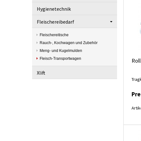
Hygienetechnik
Fleischereibedarf
Fleischereitische
Rauch-, Kochwagen und Zubehör
Meng- und Kugelmulden
Fleisch-Transportwagen
Roll
Xlift
Tragk
Pre
Artik