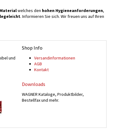
Material
welches den
hohen Hygieneanforderungen
,
flegeleicht
. Informieren Sie sich. Wir freuen uns auf Ihren
Shop Info
xibel und
Versand­informationen
n
AGB
Kontakt
Downloads
WAGNER Kataloge, Produktbilder,
Bestellfax und mehr.