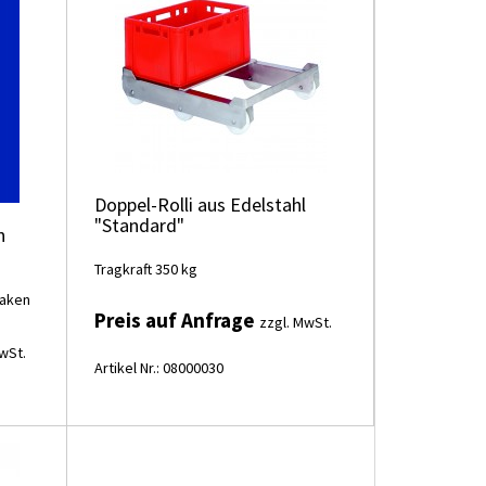
Doppel-Rolli aus Edelstahl
"Standard"
n
Tragkraft 350 kg
Haken
Preis auf Anfrage
zzgl. MwSt.
wSt.
Artikel Nr.: 08000030