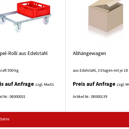
el-Rolli aus Edelstahl
Abhängewagen
raft 500 kg
aus Edelstahl, 3 Etagen mit je 1
is auf Anfrage
Preis auf Anfrage
zzgl. MwSt.
zzgl. M
el Nr.: 08000031
Artikel Nr.: 08000139
dukte