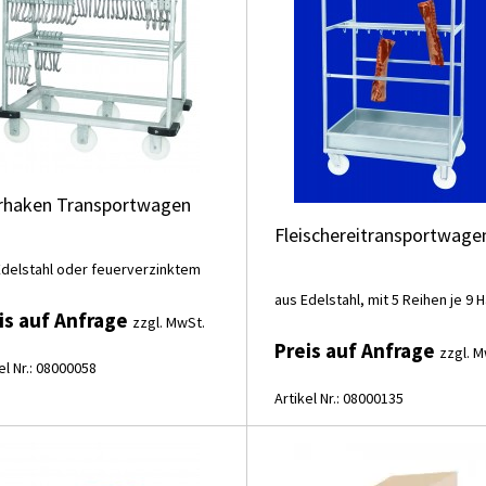
rhaken Transportwagen
Fleischereitransportwage
Edelstahl oder feuerverzinktem
aus Edelstahl, mit 5 Reihen je 9 
is auf Anfrage
zzgl. MwSt.
Preis auf Anfrage
zzgl. M
el Nr.: 08000058
Artikel Nr.: 08000135