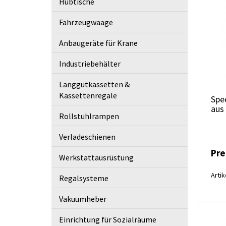
Hubtische
Fahrzeugwaage
Anbaugeräte für Krane
Industriebehälter
Langgutkassetten &
Kassettenregale
Spe
aus
Rollstuhlrampen
Verladeschienen
Pre
Werkstattausrüstung
Artik
Regalsysteme
Vakuumheber
Einrichtung für Sozialräume