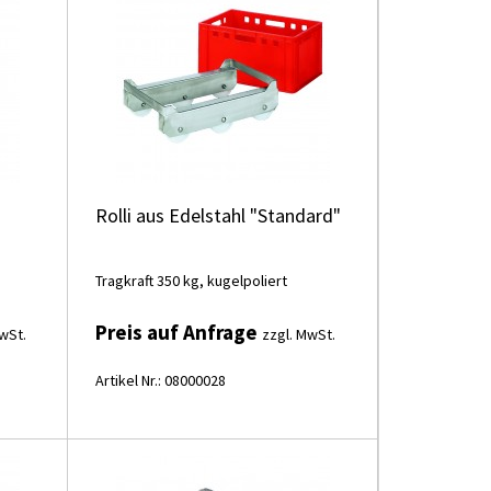
Rolli aus Edelstahl "Standard"
Tragkraft 350 kg, kugelpoliert
Preis auf Anfrage
wSt.
zzgl. MwSt.
Artikel Nr.: 08000028