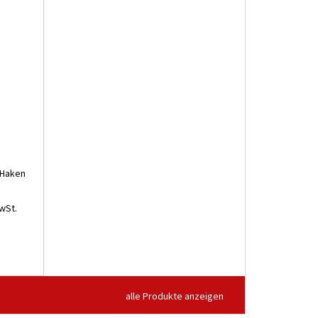
8 Haken
wSt.
alle Produkte anzeigen