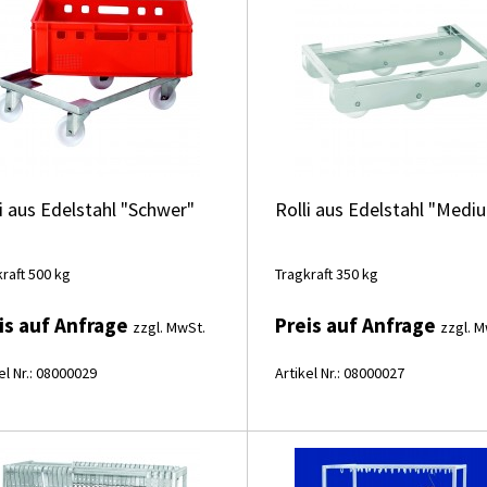
i aus Edelstahl "Schwer"
Rolli aus Edelstahl "Medi
raft 500 kg
Tragkraft 350 kg
is auf Anfrage
Preis auf Anfrage
zzgl. MwSt.
zzgl. M
el Nr.: 08000029
Artikel Nr.: 08000027