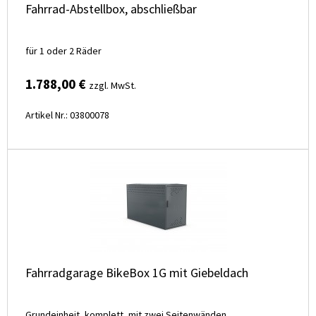
Fahrrad-Abstellbox, abschließbar
für 1 oder 2 Räder
1.788,00 €
zzgl. MwSt.
Artikel Nr.: 03800078
Fahrradgarage BikeBox 1G mit Giebeldach
Grundeinheit, komplett, mit zwei Seitenwänden