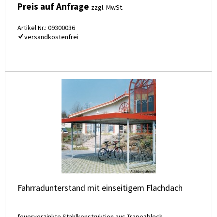
Preis auf Anfrage
zzgl. MwSt.
Artikel Nr.: 09300036
versandkostenfrei
Fahrradunterstand mit einseitigem Flachdach
feuerverzinkte Stahlkonstruktion aus Trapezblech