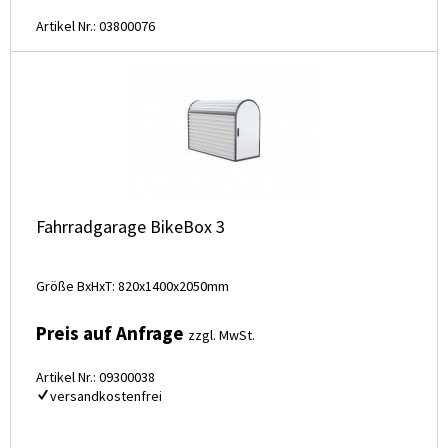
Artikel Nr.: 03800076
Fahrradgarage BikeBox 3
Größe BxHxT: 820x1400x2050mm
Preis auf Anfrage
zzgl. MwSt.
Artikel Nr.: 09300038
versandkostenfrei