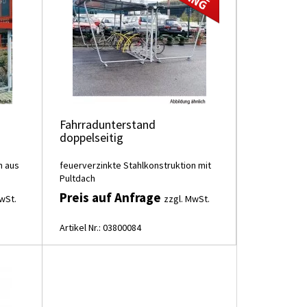
Fahrradunterstand
doppelseitig
n aus
feuerverzinkte Stahlkonstruktion mit
Pultdach
Preis auf Anfrage
wSt.
zzgl. MwSt.
Artikel Nr.: 03800084