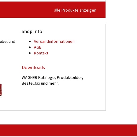
alle Produkte anzeigen
Shop Info
xibel und
Versand­informationen
n
AGB
Kontakt
Downloads
WAGNER Kataloge, Produktbilder,
Bestellfax und mehr.