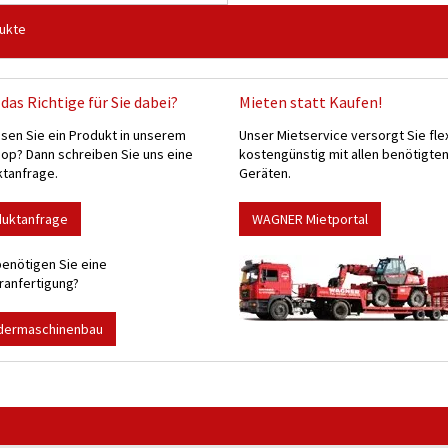
ukte
das Richtige für Sie dabei?
Mieten statt Kaufen!
sen Sie ein Produkt in unserem
Unser Mietservice versorgt Sie fle
p? Dann schreiben Sie uns eine
kostengünstig mit allen benötigte
tanfrage.
Geräten.
duktanfrage
WAGNER Mietportal
enötigen Sie eine
anfertigung?
dermaschinenbau